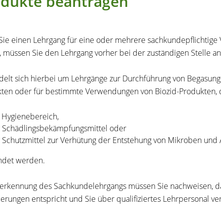
odukte beantragen
ie einen Lehrgang für eine oder mehrere sachkundepflichtige
, müssen Sie den Lehrgang vorher bei der zuständigen Stelle a
delt sich hierbei um Lehrgänge zur Durchführung von Begasunge
ten oder für bestimmte Verwendungen von Biozid-Produkten, d
 Hygienebereich,
s Schädlingsbekämpfungsmittel oder
s Schutzmittel zur Verhütung der Entstehung von Mikroben und 
ndet werden.
erkennung des Sachkundelehrgangs müssen Sie nachweisen, da
erungen entspricht und Sie über qualifiziertes Lehrpersonal ve