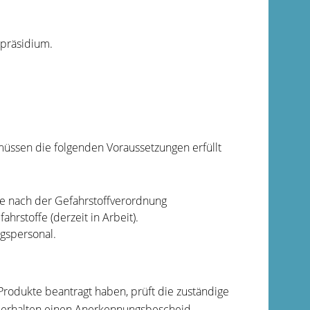
spräsidium.
üssen die folgenden Voraussetzungen erfüllt
e nach der Gefahrstoffverordnung
rstoffe (derzeit in Arbeit).
ngspersonal.
odukte beantragt haben, prüft die zuständige
e erhalten einen Anerkennungsbescheid.