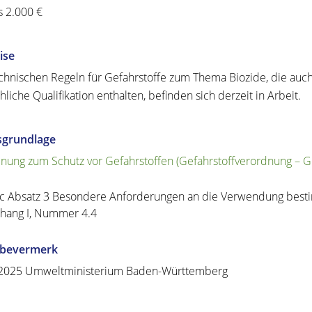
s 2.000 €
ise
chnischen Regeln für Gefahrstoffe zum Thema Biozide, die au
hliche Qualifikation enthalten, befinden sich derzeit in Arbeit.
sgrundlage
nung zum Schutz vor Gefahrstoffen (Gefahrstoffverordnung – Ge
c Absatz 3 Besondere Anforderungen an die Verwendung besti
hang I, Nummer 4.4
abevermerk
.2025 Umweltministerium Baden-Württemberg