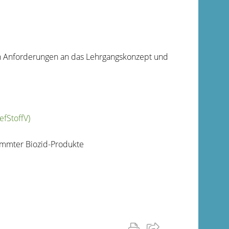
ch Anforderungen an das Lehrgangskonzept und
fStoffV)
mmter Biozid-Produkte