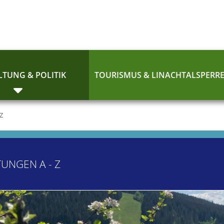
TUNG & POLITIK
TOURISMUS & LINACHTALSPERR
 Z
TUNGEN A - Z