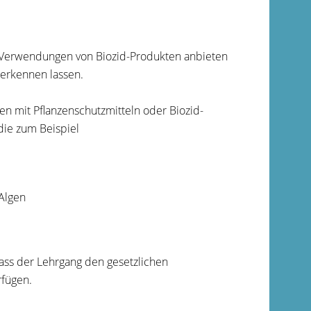
 Verwendungen von Biozid-Produkten anbieten
nerkennen lassen.
n mit Pflanzenschutzmitteln oder Biozid-
ie zum Beispiel
Algen
ss der Lehrgang den gesetzlichen
rfügen.