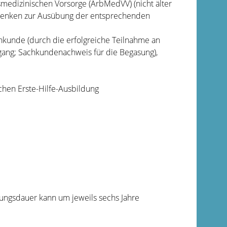
smedizinischen Vorsorge (ArbMedVV) (nicht älter
Bedenken zur Ausübung der entsprechenden
hkunde (durch die erfolgreiche Teilnahme an
ang; Sachkundenachweis für die Begasung),
chen Erste-Hilfe-Ausbildung
ltungsdauer kann um jeweils sechs Jahre