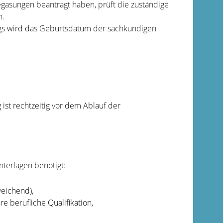
asungen beantragt haben, prüft die zuständige
h.
s wird das Geburtsdatum der sachkundigen
ist rechtzeitig vor dem Ablauf der
terlagen benötigt:
eichend),
 berufliche Qualifikation,