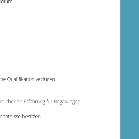
idium.
he Qualifikation verfügen
sreichende Erfahrung für Begasungen
kenntnisse besitzen