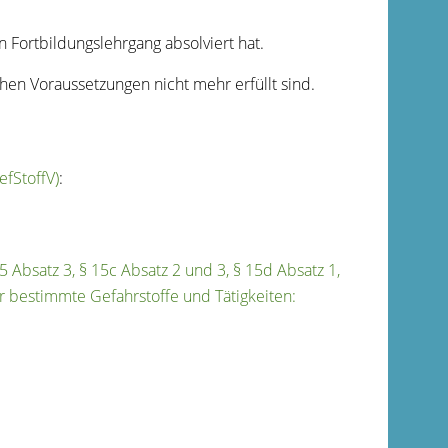
 Fortbildungslehrgang absolviert hat.
en Voraussetzungen nicht mehr erfüllt sind.
fStoffV)
:
15 Absatz 3, § 15c Absatz 2 und 3, § 15d Absatz 1,
für bestimmte Gefahrstoffe und Tätigkeiten: