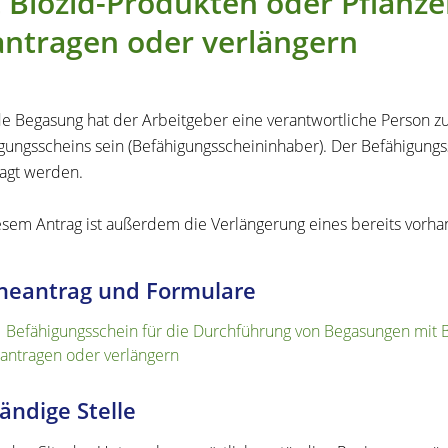
 Biozid-Produkten oder Pflanz
ntragen oder verlängern
de Begasung hat der Arbeitgeber eine verantwortliche Person z
gungsscheins sein (Befähigungsscheininhaber). Der Befähigung
agt werden.
esem Antrag ist außerdem die Verlängerung eines bereits vorh
neantrag und Formulare
Befähigungsschein für die Durchführung von Begasungen mit B
antragen oder verlängern
ändige Stelle