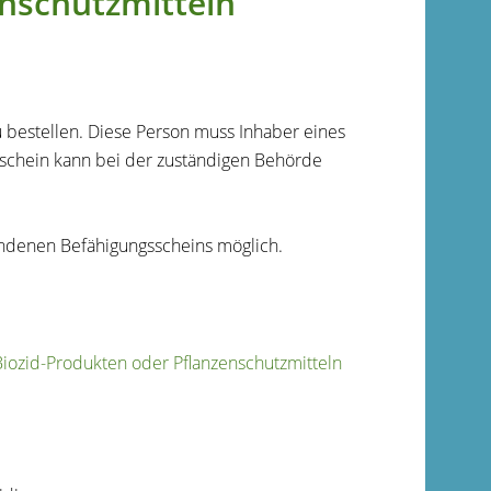
enschutzmitteln
u bestellen. Diese Person muss Inhaber eines
sschein kann bei der zuständigen Behörde
andenen Befähigungsscheins möglich.
iozid-Produkten oder Pflanzenschutzmitteln