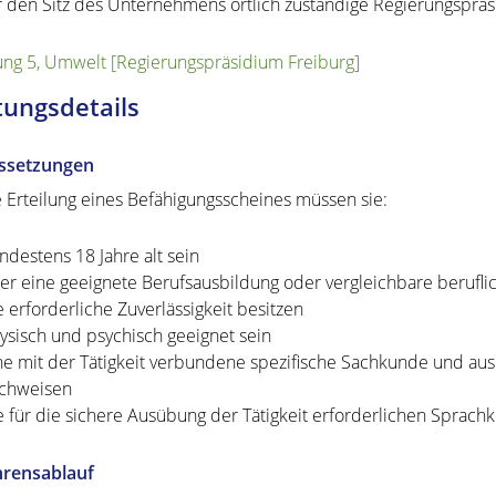
r den Sitz des Unternehmens örtlich zuständige Regierungspräs
ung 5, Umwelt [Regierungspräsidium Freiburg]
tungsdetails
ssetzungen
e Erteilung eines Befähigungsscheines müssen sie:
ndestens 18 Jahre alt sein
er eine geeignete Berufsausbildung oder vergleichbare beruflic
e erforderliche Zuverlässigkeit besitzen
ysisch und psychisch geeignet sein
ne mit der Tätigkeit verbundene spezifische Sachkunde und au
chweisen
e für die sichere Ausübung der Tätigkeit erforderlichen Sprach
hrensablauf