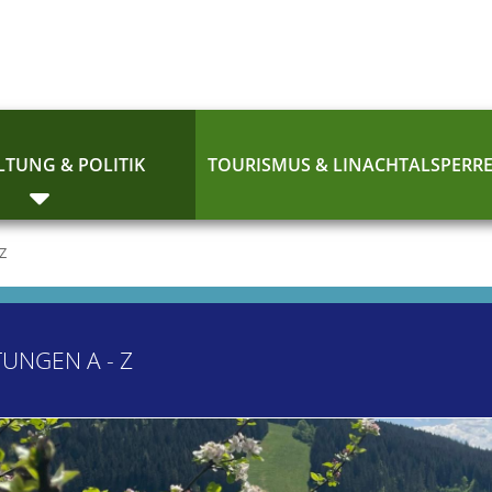
TUNG & POLITIK
TOURISMUS & LINACHTALSPERR
 Z
TUNGEN A - Z