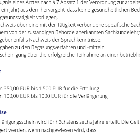
ugnis eines Arztes nach § 7 Absatz 1 der Verordnung zur arbeit
s ein Jahr) aus dem hervorgeht, dass keine gesundheitlichen 
gasungstätigkeit vorliegen,
chweis über eine mit der Tätigkeit verbundene spezifische Sac
nem von der zuständigen Behörde anerkannten Sachkundelehrg
gebenenfalls Nachweis der Sprachkenntnisse,
gaben zu den Begasungsverfahren und -mitteln.
scheinigung über die erfolgreiche Teilnahme an einer betriebli
n
n 350,00 EUR
bis 1.500 EUR für die Erteilung
n 100,00 EUR bis 1000 EUR für die Verlängerung
ise
fähigungsschein wird für höchstens sechs Jahre erteilt. Die Ge
gert werden, wenn nachgewiesen wird, dass