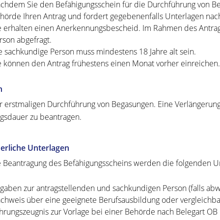
chdem Sie den Befähigungsschein für die Durchführung von Beg
hörde Ihren Antrag und fordert gegebenenfalls Unterlagen nac
e erhalten einen Anerkennungsbescheid.
Im Rahmen des Antrag
rson abgefragt.
e sachkundige Person muss mindestens 18 Jahre alt sein.
e können den Antrag frühestens einen Monat vorher einreichen.
n
r erstmaligen Durchführung von Begasungen. Eine Verlängerung 
gsdauer zu beantragen.
erliche Unterlagen
e Beantragung des Befähigungsscheins werden die folgenden Un
gaben zur antragstellenden und sachkundigen Person (falls abw
chweis über eine geeignete Berufsausbildung oder vergleichbare
hrungszeugnis zur Vorlage bei einer Behörde nach Belegart OB