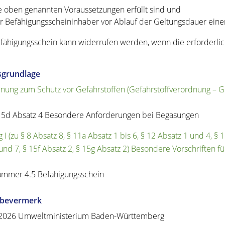
e oben genannten Voraussetzungen erfüllt sind und
r Befähigungsscheininhaber vor Ablauf der Geltungsdauer einen
fähigungsschein kann widerrufen werden, wenn die erforderlich
sgrundlage
nung zum Schutz vor Gefahrstoffen (Gefahrstoffverordnung – Ge
15d Absatz 4 Besondere Anforderungen bei Begasungen
I (zu § 8 Absatz 8, § 11a Absatz 1 bis 6, § 12 Absatz 1 und 4, § 
6 und 7, § 15f Absatz 2, § 15g Absatz 2) Besondere Vorschriften 
mmer 4.5 Befähigungsschein
abevermerk
.2026 Umweltministerium Baden-Württemberg