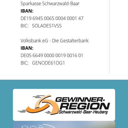
Sparkasse Schwarzwald-Baar
IBAN:
DE19 6945 0065 0004 0001 47
BIC: SOLADES1VSS
Volksbank eG - Die Gestalterbank
IBAN:
DE05 6649 0000 0019 0016 01
BIC: GENODE61OG1