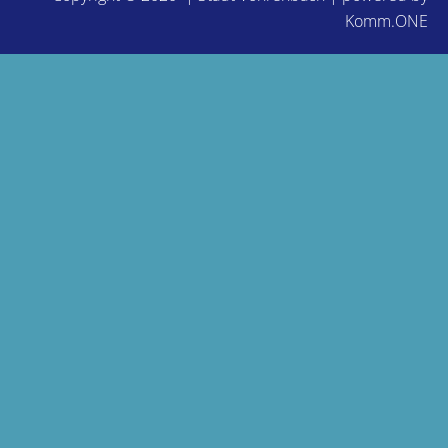
Komm.ONE