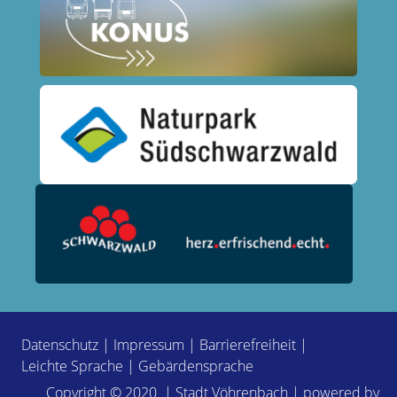
Datenschutz
|
Impressum
|
Barrierefreiheit
|
Leichte Sprache
|
Gebärdensprache
Copyright © 2020 | Stadt Vöhrenbach | powered by