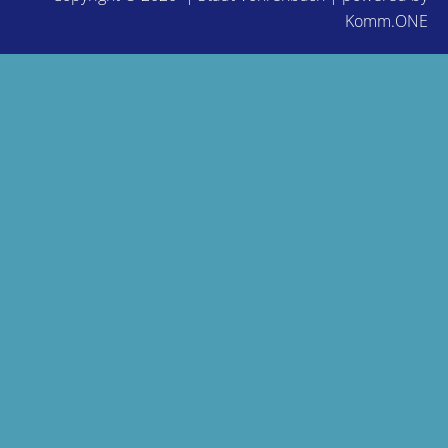
Komm.ONE