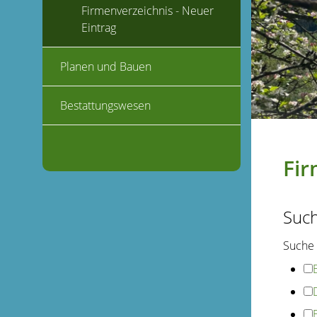
Firmenverzeichnis - Neuer
Eintrag
Planen und Bauen
Bestattungswesen
Fir
Suc
Suche