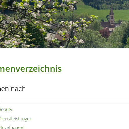
menverzeichnis
hen nach
Beauty
Dienstleistungen
Einzelhandel