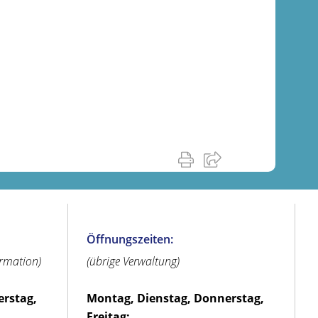
Öffnungszeiten:
ormation)
(übrige Verwaltung)
erstag,
Montag, Dienstag, Donnerstag,
Freitag: