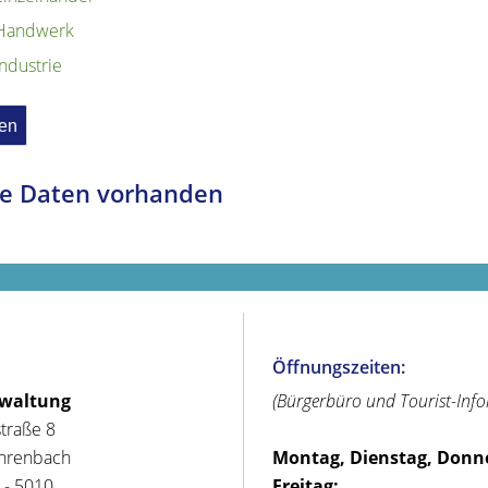
Handwerk
Industrie
e Daten vorhanden
Öffnungszeiten:
rwaltung
(Bürgerbüro und Tourist-Inf
straße 8
hrenbach
Montag, Dienstag, Donn
 - 5010
Freitag: