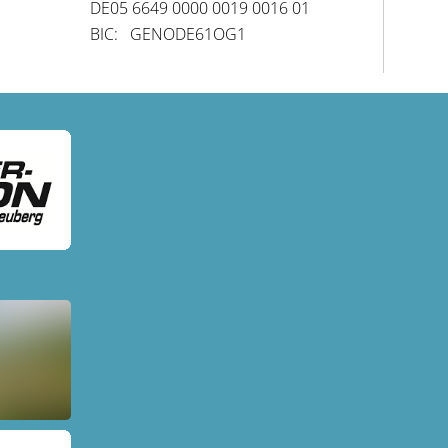
DE05 6649 0000 0019 0016 01
BIC: GENODE61OG1