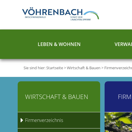
LEBEN & WOHNEN
VERWAL
Sie sind hier:
Startseite
>
Wirtschaft & Bauen
>
Firmenverzeich
WIRTSCHAFT & BAUEN
FIRM
Firmenverzeichnis