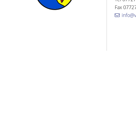
Fax 07727
info@