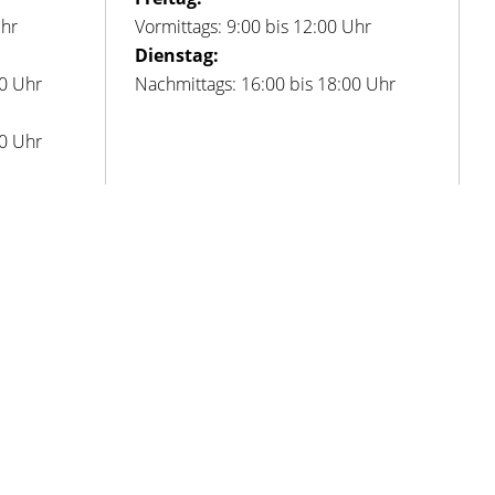
Uhr
Vormittags: 9:00 bis 12:00 Uhr
Dienstag:
00 Uhr
Nachmittags: 16:00 bis 18:00 Uhr
00 Uhr