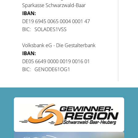
Sparkasse Schwarzwald-Baar
IBAN:
DE19 6945 0065 0004 0001 47
BIC: SOLADES1VSS
Volksbank eG - Die Gestalterbank
IBAN:
DE05 6649 0000 0019 0016 01
BIC: GENODE61OG1