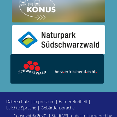
Datenschutz
|
Impressum
|
Barrierefreiheit
|
Leichte Sprache
|
Gebärdensprache
Copyright © 2020 | Stadt Vöhrenbach | powered by