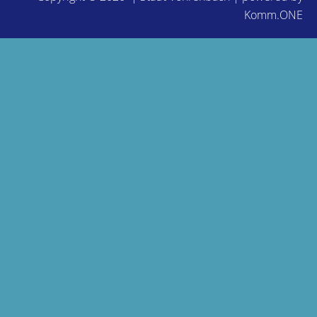
Komm.ONE