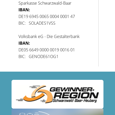
Sparkasse Schwarzwald-Baar
IBAN:
DE19 6945 0065 0004 0001 47
BIC: SOLADES1VSS
Volksbank eG - Die Gestalterbank
IBAN:
DE05 6649 0000 0019 0016 01
BIC: GENODE61OG1