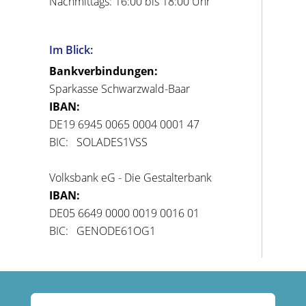
Nachmittags: 16:00 bis 18:00 Uhr
Im Blick:
Bankverbindungen:
Sparkasse Schwarzwald-Baar
IBAN:
DE19 6945 0065 0004 0001 47
BIC: SOLADES1VSS
Volksbank eG - Die Gestalterbank
IBAN:
DE05 6649 0000 0019 0016 01
BIC: GENODE61OG1