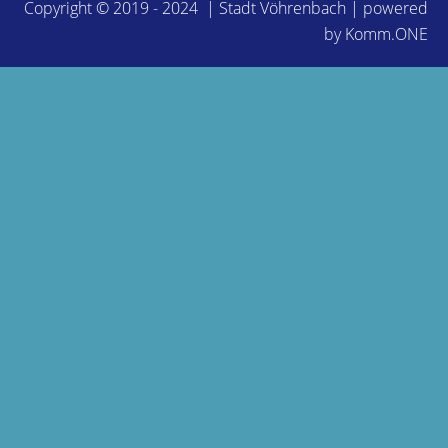
Copyright © 2019 - 2024 | Stadt Vöhrenbach | powered
by
Komm.ONE