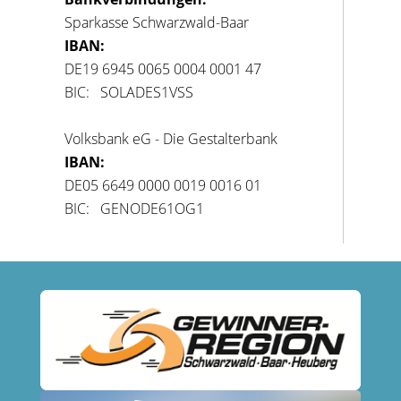
Sparkasse Schwarzwald-Baar
IBAN:
DE19 6945 0065 0004 0001 47
BIC: SOLADES1VSS
Volksbank eG - Die Gestalterbank
IBAN:
DE05 6649 0000 0019 0016 01
BIC: GENODE61OG1