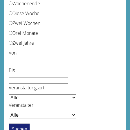
Wochenende
Diese Woche
Zwei Wochen
Drei Monate
Zwei Jahre
Von
Bis
Veranstaltungsort
Veranstalter