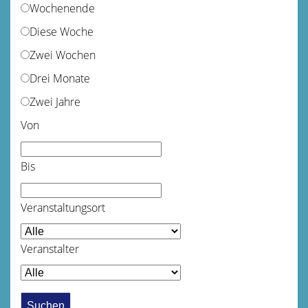
Wochenende
Diese Woche
Zwei Wochen
Drei Monate
Zwei Jahre
Von
Bis
Veranstaltungsort
Veranstalter