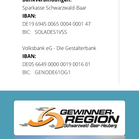
Sparkasse Schwarzwald-Baar
IBAN:
DE19 6945 0065 0004 0001 47
BIC: SOLADES1VSS
Volksbank eG - Die Gestalterbank
IBAN:
DE05 6649 0000 0019 0016 01
BIC: GENODE61OG1