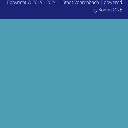
Copyright © 2019 - 2024 | Stadt Vöhrenbach | powered
by
Komm.ONE