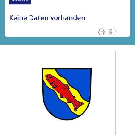
Keine Daten vorhanden