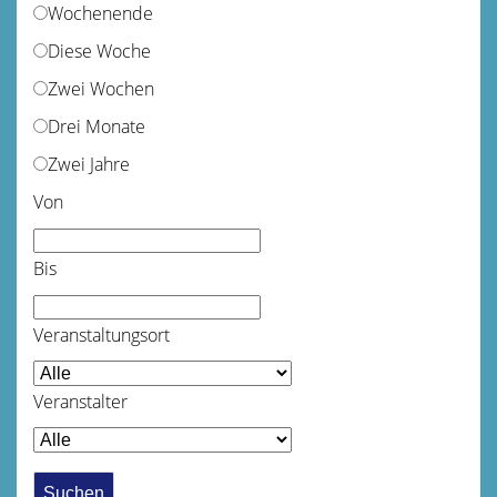
Wochenende
Diese Woche
Zwei Wochen
Drei Monate
Zwei Jahre
Von
Bis
Veranstaltungsort
Veranstalter