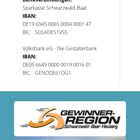
Sparkasse Schwarzwald-Baar
IBAN:
DE19 6945 0065 0004 0001 47
BIC: SOLADES1VSS
Volksbank eG - Die Gestalterbank
IBAN:
DE05 6649 0000 0019 0016 01
BIC: GENODE61OG1