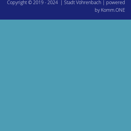
Copyright © 2019 - 2024 | Stadt Vöhrenbach | powered
by
Komm.ONE