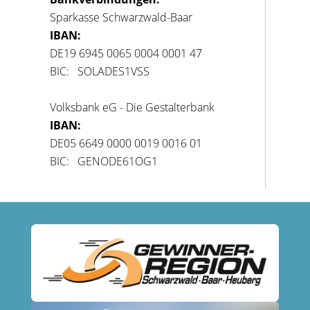
Sparkasse Schwarzwald-Baar
IBAN:
DE19 6945 0065 0004 0001 47
BIC: SOLADES1VSS
Volksbank eG - Die Gestalterbank
IBAN:
DE05 6649 0000 0019 0016 01
BIC: GENODE61OG1