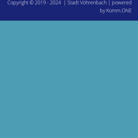
Copyright © 2019 - 2024 | Stadt Vöhrenbach | powered
by
Komm.ONE