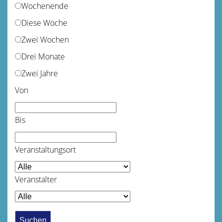
Wochenende
Diese Woche
Zwei Wochen
Drei Monate
Zwei Jahre
Von
Bis
Veranstaltungsort
Veranstalter