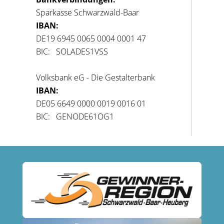
Sparkasse Schwarzwald-Baar
IBAN:
DE19 6945 0065 0004 0001 47
BIC: SOLADES1VSS
Volksbank eG - Die Gestalterbank
IBAN:
DE05 6649 0000 0019 0016 01
BIC: GENODE61OG1