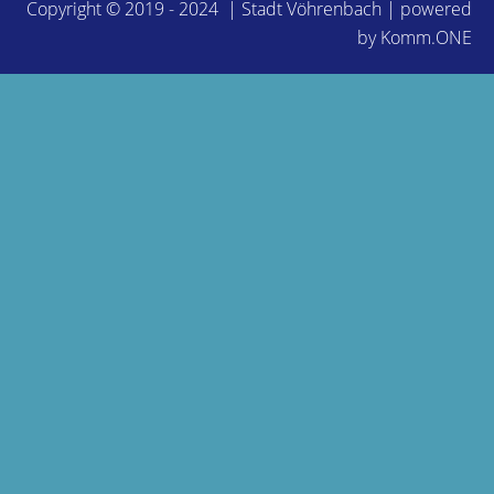
Copyright © 2019 - 2024 | Stadt Vöhrenbach | powered
by
Komm.ONE