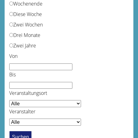
Wochenende
Diese Woche
Zwei Wochen
Drei Monate
Zwei Jahre
Von
Bis
Veranstaltungsort
Veranstalter