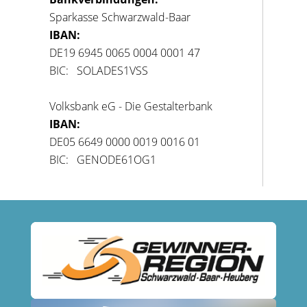
Sparkasse Schwarzwald-Baar
IBAN:
DE19 6945 0065 0004 0001 47
BIC: SOLADES1VSS
Volksbank eG - Die Gestalterbank
IBAN:
DE05 6649 0000 0019 0016 01
BIC: GENODE61OG1