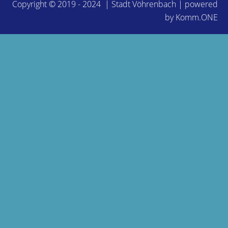
Copyright © 2019 - 2024 | Stadt Vöhrenbach | powered
by
Komm.ONE