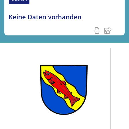
Keine Daten vorhanden