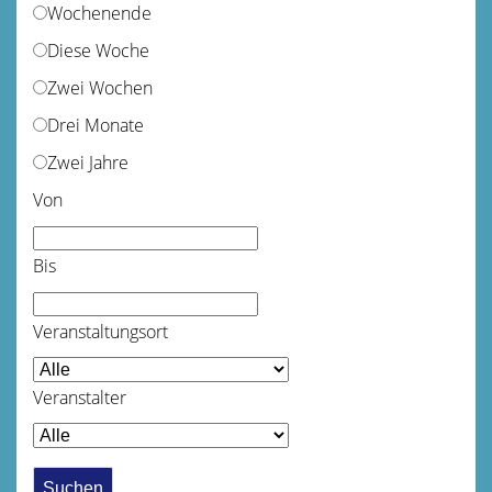
Wochenende
Diese Woche
Zwei Wochen
Drei Monate
Zwei Jahre
Von
Bis
Veranstaltungsort
Veranstalter