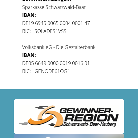
Sparkasse Schwarzwald-Baar
IBAN:
DE19 6945 0065 0004 0001 47
BIC: SOLADES1VSS
Volksbank eG - Die Gestalterbank
IBAN:
DE05 6649 0000 0019 0016 01
BIC: GENODE61OG1