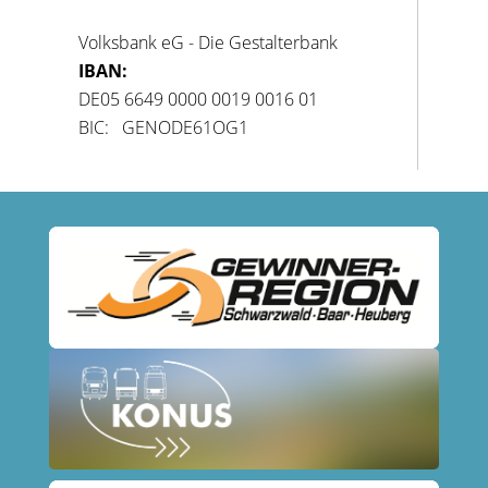
Volksbank eG - Die Gestalterbank
IBAN:
DE05 6649 0000 0019 0016 01
BIC: GENODE61OG1