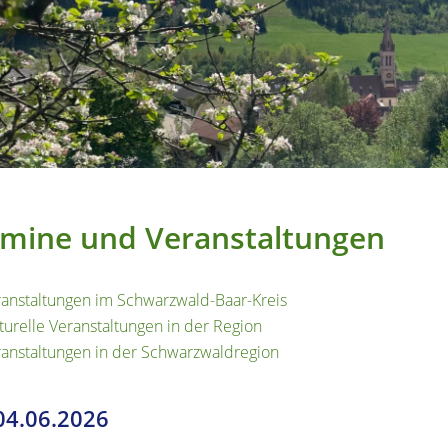
mine und Veranstaltungen
anstaltungen im Schwarzwald-Baar-Kreis
turelle Veranstaltungen in der Region
anstaltungen in der Schwarzwaldregion
 04.06.2026