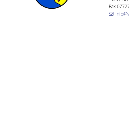
Fax 07727
info@