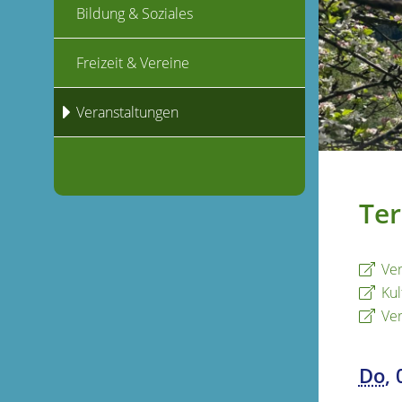
Bildung & Soziales
Freizeit & Vereine
Veranstaltungen
Ter
Ver
Kul
Ver
Do
,