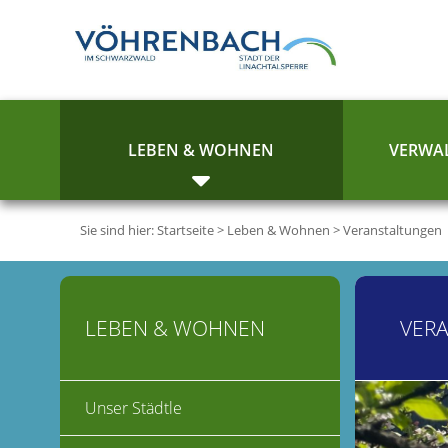
LEBEN & WOHNEN
VERWAL
Sie sind hier:
Startseite
>
Leben & Wohnen
>
Veranstaltungen
LEBEN & WOHNEN
VER
Unser Städtle