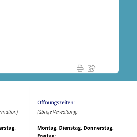
Öffnungszeiten:
ormation)
(übrige Verwaltung)
erstag,
Montag, Dienstag, Donnerstag,
Freitag: