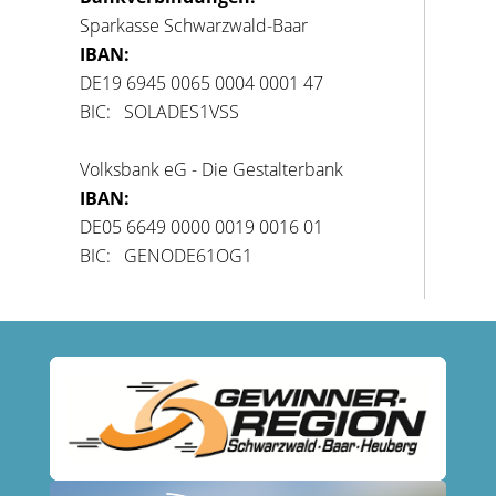
Sparkasse Schwarzwald-Baar
IBAN:
DE19 6945 0065 0004 0001 47
BIC: SOLADES1VSS
Volksbank eG - Die Gestalterbank
IBAN:
DE05 6649 0000 0019 0016 01
BIC: GENODE61OG1