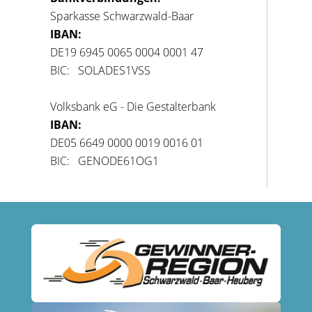
Sparkasse Schwarzwald-Baar
IBAN:
DE19 6945 0065 0004 0001 47
BIC: SOLADES1VSS
Volksbank eG - Die Gestalterbank
IBAN:
DE05 6649 0000 0019 0016 01
BIC: GENODE61OG1