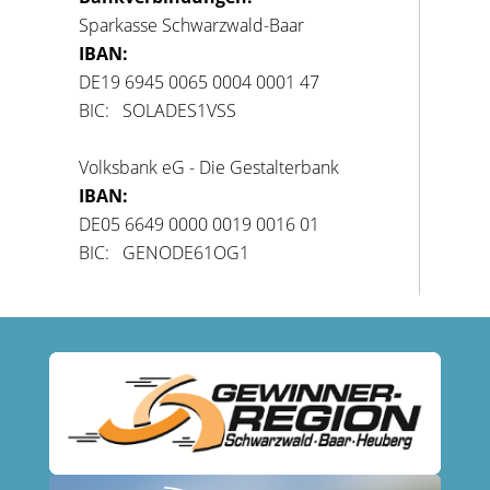
Sparkasse Schwarzwald-Baar
IBAN:
DE19 6945 0065 0004 0001 47
BIC: SOLADES1VSS
Volksbank eG - Die Gestalterbank
IBAN:
DE05 6649 0000 0019 0016 01
BIC: GENODE61OG1