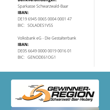
Sparkasse Schwarzwald-Baar
IBAN:
DE19 6945 0065 0004 0001 47
BIC: SOLADES1VSS
Volksbank eG - Die Gestalterbank
IBAN:
DE05 6649 0000 0019 0016 01
BIC: GENODE61OG1