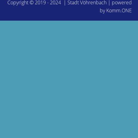
Copyright © 2019 - 2024 | Stadt Vöhrenbach | powered
by
Komm.ONE