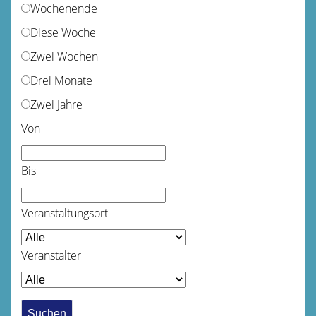
Wochenende
Diese Woche
Zwei Wochen
Drei Monate
Zwei Jahre
Von
Bis
Veranstaltungsort
Veranstalter