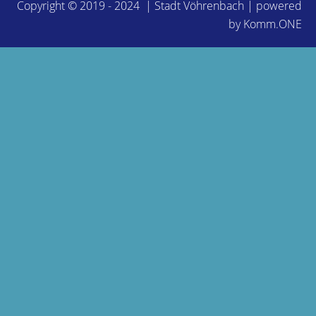
Copyright © 2019 - 2024 | Stadt Vöhrenbach | powered
by
Komm.ONE