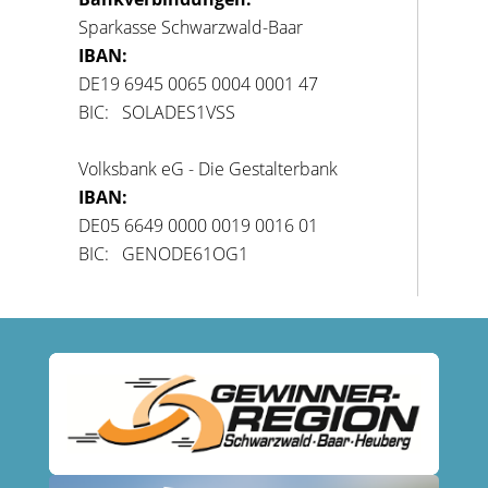
Sparkasse Schwarzwald-Baar
IBAN:
DE19 6945 0065 0004 0001 47
BIC: SOLADES1VSS
Volksbank eG - Die Gestalterbank
IBAN:
DE05 6649 0000 0019 0016 01
BIC: GENODE61OG1