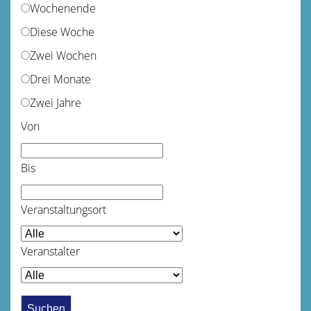
Wochenende
Diese Woche
Zwei Wochen
Drei Monate
Zwei Jahre
Von
Bis
Veranstaltungsort
Veranstalter