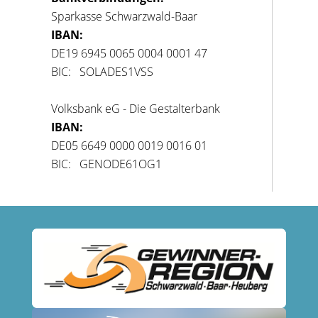
Sparkasse Schwarzwald-Baar
IBAN:
DE19 6945 0065 0004 0001 47
BIC: SOLADES1VSS
Volksbank eG - Die Gestalterbank
IBAN:
DE05 6649 0000 0019 0016 01
BIC: GENODE61OG1