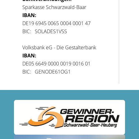
Sparkasse Schwarzwald-Baar
IBAN:
DE19 6945 0065 0004 0001 47
BIC: SOLADES1VSS
Volksbank eG - Die Gestalterbank
IBAN:
DE05 6649 0000 0019 0016 01
BIC: GENODE61OG1