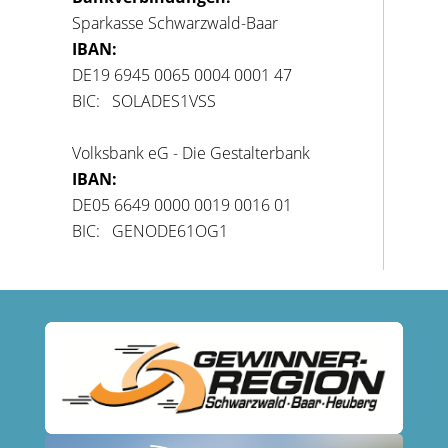
Sparkasse Schwarzwald-Baar
IBAN:
DE19 6945 0065 0004 0001 47
BIC: SOLADES1VSS
Volksbank eG - Die Gestalterbank
IBAN:
DE05 6649 0000 0019 0016 01
BIC: GENODE61OG1