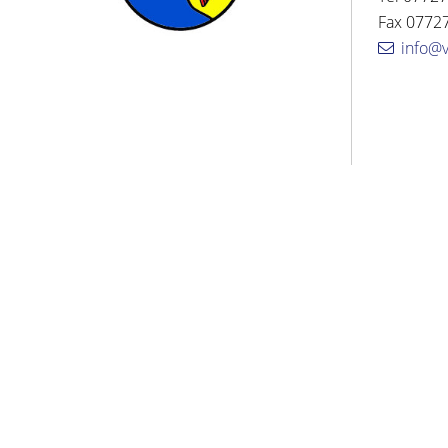
Fax 07727
info@