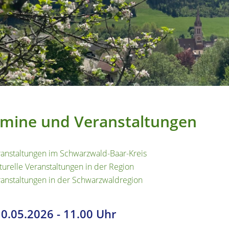
mine und Veranstaltungen
anstaltungen im Schwarzwald-Baar-Kreis
turelle Veranstaltungen in der Region
anstaltungen in der Schwarzwaldregion
10.05.2026
-
11.00 Uhr