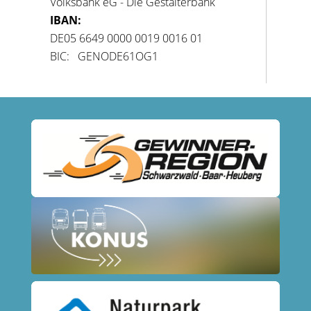
Volksbank eG - Die Gestalterbank
IBAN:
DE05 6649 0000 0019 0016 01
BIC: GENODE61OG1