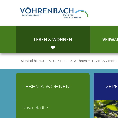
LEBEN & WOHNEN
VERWAL
Sie sind hier:
Startseite
>
Leben & Wohnen
>
Freizeit & Vereine
LEBEN & WOHNEN
VERE
Unser Städtle