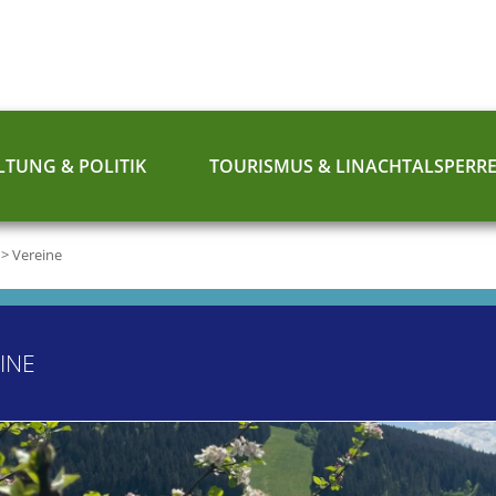
TUNG & POLITIK
TOURISMUS & LINACHTALSPERR
>
Vereine
INE