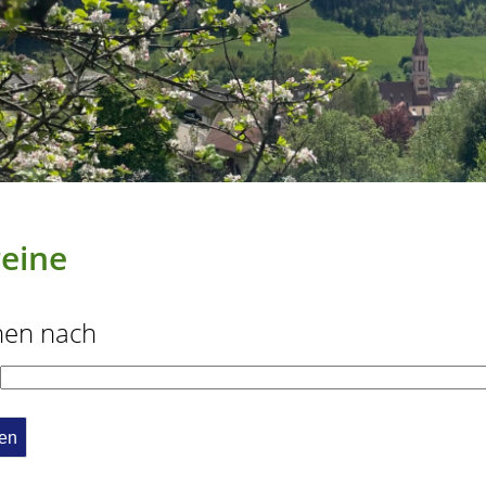
eine
hen nach