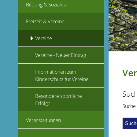
Bildung & Soziales
Freizeit & Vereine
Vereine
Vereine - Neuer Eintrag
Ver
Informationen zum
Kinderschutz für Vereine
Suc
Besondere sportliche
Erfolge
Suche
Veranstaltungen