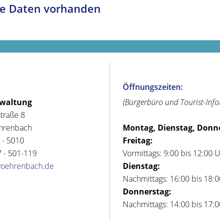
e Daten vorhanden
Öffnungszeiten:
rwaltung
(Bürgerbüro und Tourist-Inf
straße 8
hrenbach
Montag, Dienstag, Donn
 - 5010
Freitag:
 - 501-119
Vormittags: 9:00 bis 12:00 
voehrenbach.de
Dienstag:
Nachmittags: 16:00 bis 18:
Donnerstag:
Nachmittags: 14:00 bis 17: