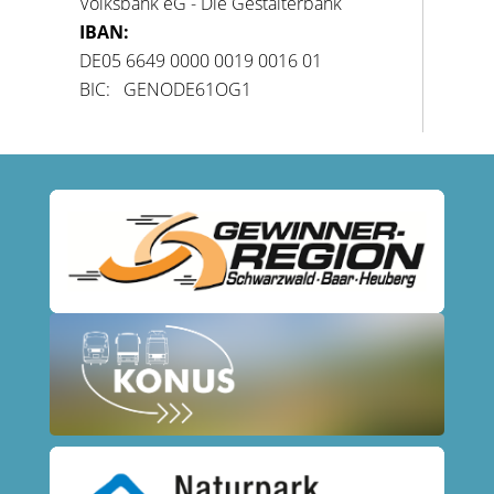
Volksbank eG - Die Gestalterbank
IBAN:
DE05 6649 0000 0019 0016 01
BIC: GENODE61OG1