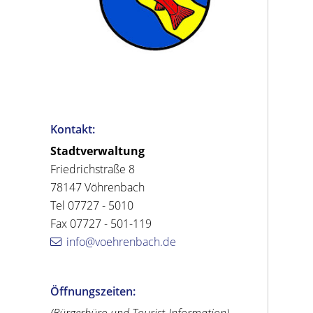
Kontakt:
Stadtverwaltung
Friedrichstraße 8
78147 Vöhrenbach
Tel 07727 - 5010
Fax 07727 - 501-119
info@voehrenbach.de
Öffnungszeiten:
(Bürgerbüro und Tourist-Information)