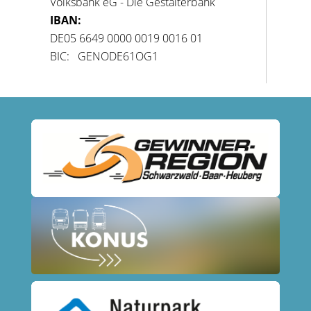
Volksbank eG - Die Gestalterbank
IBAN:
DE05 6649 0000 0019 0016 01
BIC: GENODE61OG1