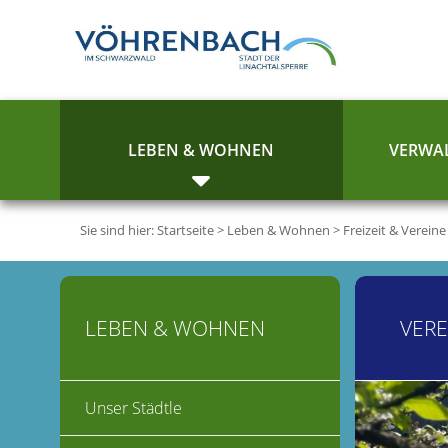
LEBEN & WOHNEN
VERWAL
Sie sind hier:
Startseite
>
Leben & Wohnen
>
Freizeit & Vereine
LEBEN & WOHNEN
VERE
Unser Städtle