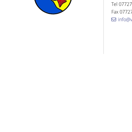
Tel 07727
Fax 07727
info@