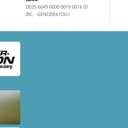
DE05 6649 0000 0019 0016 01
BIC: GENODE61OG1