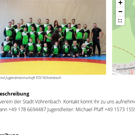
+
−
 und Jugendmannschaft KSV Vöhrenbach
eschreibung
verein der Stadt Vöhrenbach Kontakt könnt ihr zu uns aufnehm
nn +49 178 6694487 Jugendleiter: Michael Pfaff +49 1573 15