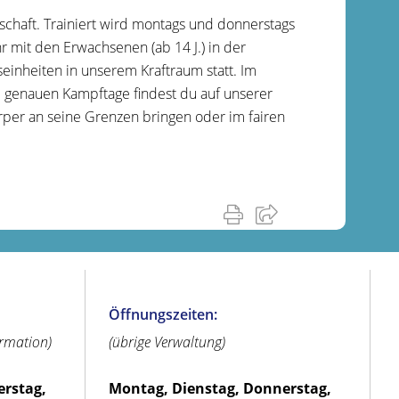
chaft. Trainiert wird montags und donnerstags
r mit den Erwachsenen (ab 14 J.) in der
seinheiten in unserem Kraftraum statt. Im
 genauen Kampftage findest du auf unserer
rper an seine Grenzen bringen oder im fairen
Öffnungszeiten:
ormation)
(übrige Verwaltung)
erstag,
Montag, Dienstag, Donnerstag,