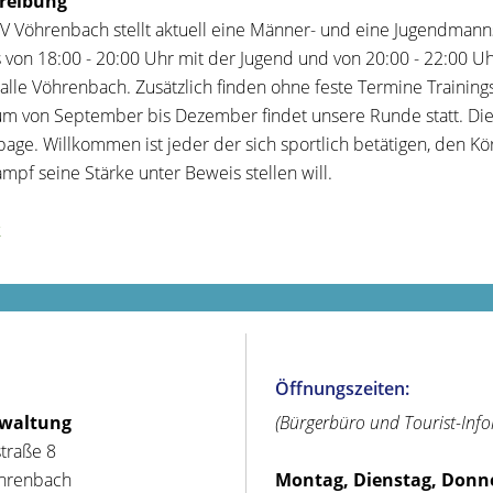
reibung
V Vöhrenbach stellt aktuell eine Männer- und eine Jugendmanns
s von 18:00 - 20:00 Uhr mit der Jugend und von 20:00 - 22:00 Uh
alle Vöhrenbach. Zusätzlich finden ohne feste Termine Training
um von September bis Dezember findet unsere Runde statt. Die
ge. Willkommen ist jeder der sich sportlich betätigen, den Kö
mpf seine Stärke unter Beweis stellen will.
k
Öffnungszeiten:
rwaltung
(Bürgerbüro und Tourist-Inf
straße 8
hrenbach
Montag, Dienstag, Donn