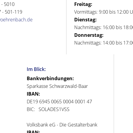
 - 5010
Freitag:
 - 501-119
Vormittags: 9:00 bis 12:00 
voehrenbach.de
Dienstag:
Nachmittags: 16:00 bis 18:
Donnerstag:
Nachmittags: 14:00 bis 17:
Im Blick:
Bankverbindungen:
Sparkasse Schwarzwald-Baar
IBAN:
DE19 6945 0065 0004 0001 47
BIC: SOLADES1VSS
Volksbank eG - Die Gestalterbank
IBAN: