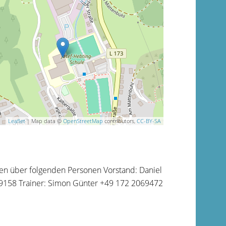
Leaflet
| Map data ©
OpenStreetMap
contributors,
CC-BY-SA
en über folgenden Personen Vorstand: Daniel
59158 Trainer: Simon Günter +49 172 2069472