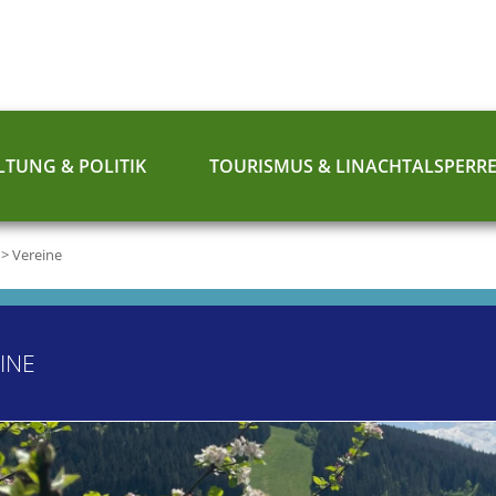
TUNG & POLITIK
TOURISMUS & LINACHTALSPERR
>
Vereine
INE