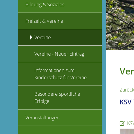
Bildung & Soziales
Freizeit & Vereine
Vereine
Vereine - Neuer Eintrag
Ver
Informationen zum
Kinderschutz für Vereine
Zurüc
Besondere sportliche
KSV 
Erfolge
Veranstaltungen
KS