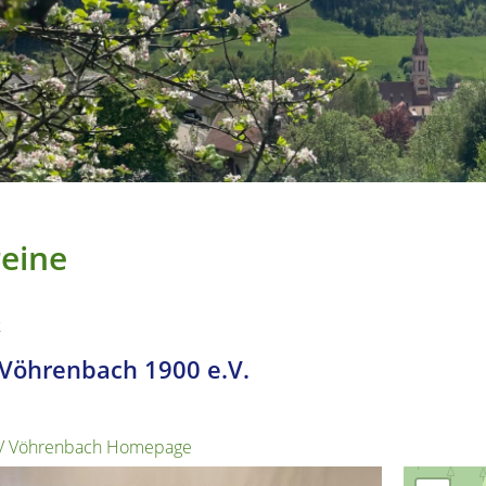
eine
k
Vöhrenbach 1900 e.V.
V Vöhrenbach Homepage