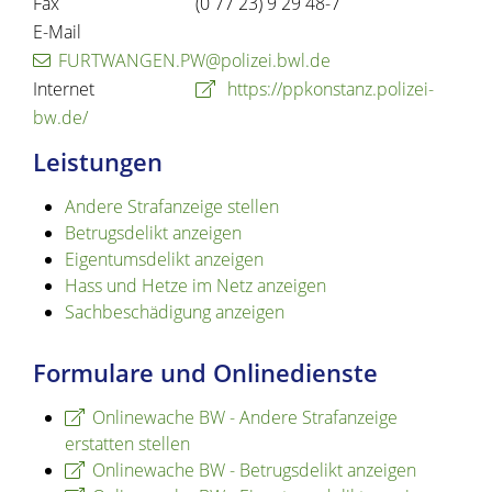
Fax
(0
77
23) 9
29
48-7
E-Mail
FURTWANGEN.PW@polizei.bwl.de
Internet
https://ppkonstanz.polizei-
bw.de/
Leistungen
Andere Strafanzeige stellen
Betrugsdelikt anzeigen
Eigentumsdelikt anzeigen
Hass und Hetze im Netz anzeigen
Sachbeschädigung anzeigen
Formulare und Onlinedienste
Onlinewache BW - Andere Strafanzeige
erstatten stellen
Onlinewache BW - Betrugsdelikt anzeigen