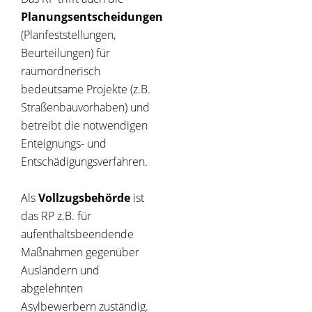
Planungsentscheidungen
(Planfeststellungen,
Beurteilungen) für
raumordnerisch
bedeutsame Projekte (z.B.
Straßenbauvorhaben) und
betreibt die notwendigen
Enteignungs- und
Entschädigungsverfahren.
Als
Vollzugsbehörde
ist
das RP z.B. für
aufenthaltsbeendende
Maßnahmen gegenüber
Ausländern und
abgelehnten
Asylbewerbern zuständig.