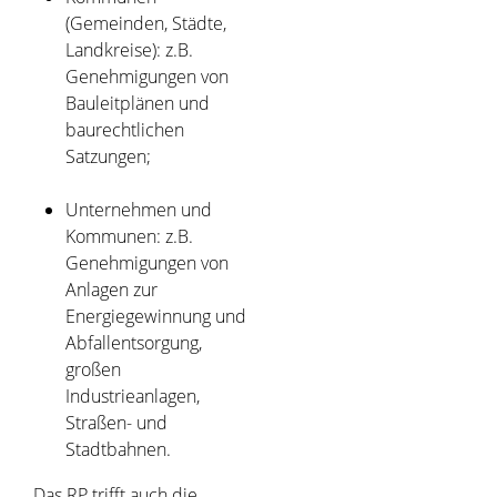
(Gemeinden, Städte,
Landkreise): z.B.
Genehmigungen von
Bauleitplänen und
baurechtlichen
Satzungen;
Unternehmen und
Kommunen: z.B.
Genehmigungen von
Anlagen zur
Energiegewinnung und
Abfallentsorgung,
großen
Industrieanlagen,
Straßen- und
Stadtbahnen.
Das RP trifft auch die