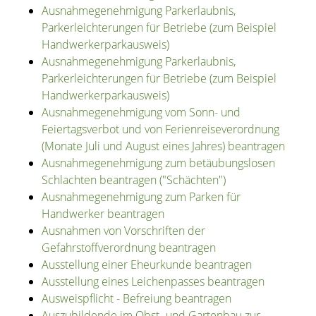
Ausnahmegenehmigung Parkerlaubnis,
Parkerleichterungen für Betriebe (zum Beispiel
Handwerkerparkausweis)
Ausnahmegenehmigung Parkerlaubnis,
Parkerleichterungen für Betriebe (zum Beispiel
Handwerkerparkausweis)
Ausnahmegenehmigung vom Sonn- und
Feiertagsverbot und von Ferienreiseverordnung
(Monate Juli und August eines Jahres) beantragen
Ausnahmegenehmigung zum betäubungslosen
Schlachten beantragen ("Schächten")
Ausnahmegenehmigung zum Parken für
Handwerker beantragen
Ausnahmen von Vorschriften der
Gefahrstoffverordnung beantragen
Ausstellung einer Eheurkunde beantragen
Ausstellung eines Leichenpasses beantragen
Ausweispflicht - Befreiung beantragen
Auszubildende im Obst- und Gartenbau zur