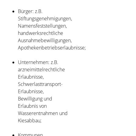
Bürger: z.B.
Stiftungsgenehmigungen,
Namensfeststellungen,
handwerksrechtliche
Ausnahmebewilligungen,
Apothekenbetriebserlaubnisse;
Unternehmen: z.B.
arzneimittelrechtliche
Erlaubnisse,
Schwerlasttransport-
Erlaubnisse,
Bewilligung und
Erlaubnis von
Wasserentnahmen und
Kiesabbau;
Kommunen