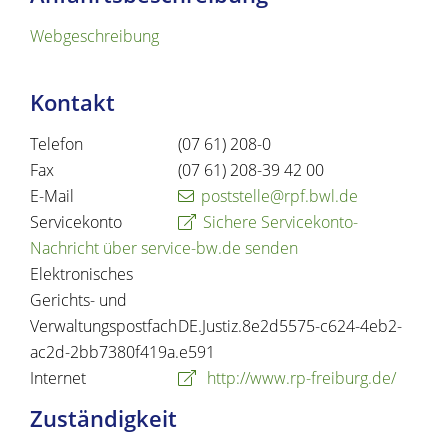
Webgeschreibung
Kontakt
Telefon
(07
61) 208-0
Fax
(07
61) 208-39
42
00
E-Mail
poststelle@rpf.bwl.de
Servicekonto
Sichere Servicekonto-
Nachricht über service-bw.de senden
Elektronisches
Gerichts- und
Verwaltungspostfach
DE.Justiz.8e2d5575-c624-4eb2-
ac2d-2bb7380f419a.e591
Internet
http://www.rp-freiburg.de/
Zuständigkeit