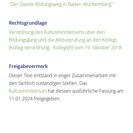
"Der Zweite Bildungsweg in Baden-Württemberg"
Rechtsgrundlage
Verordnung des Kultusministeriums über den
Bildungsgang und die Abiturprüfung an den Kollegs
(Kolleg-Verordnung - KollegVO) vom 19. Oktober 2018
Freigabevermerk
Dieser Text entstand in enger Zusammenarbeit mit
den fachlich zuständigen Stellen. Das
Kultusministerium
hat dessen ausführliche Fassung am
11.01.2024 freigegeben.
Copyright © 2020 - 2021 dvv-bw -
https://www.voehrenbach.de/verwaltung-und-
politik/leistungen+a+-+z