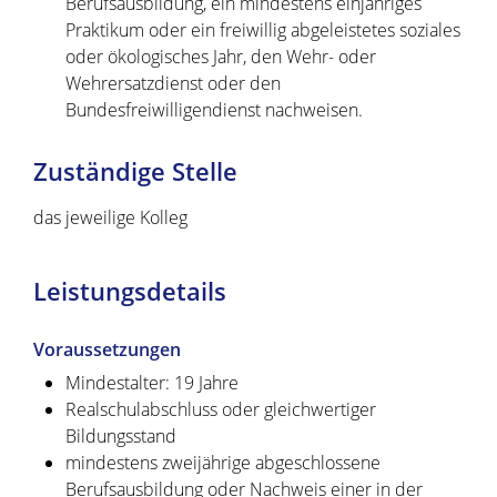
Berufsausbildung, ein mindestens einjähriges
Praktikum oder ein freiwillig abgeleistetes soziales
oder ökologisches Jahr, den Wehr- oder
Wehrersatzdienst oder den
Bundesfreiwilligendienst nachweisen.
Zuständige Stelle
das jeweilige Kolleg
Leistungsdetails
Voraussetzungen
Mindestalter: 19 Jahre
Realschulabschluss oder gleichwertiger
Bildungsstand
mindestens zweijährige abgeschlossene
Berufsausbildung oder Nachweis einer in der