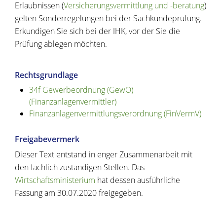
Erlaubnissen (
Versicherungsvermittlung und -beratung
)
gelten Sonderregelungen bei der Sachkundeprüfung.
Erkundigen Sie sich bei der IHK, vor der Sie die
Prüfung ablegen möchten.
Rechtsgrundlage
34f Gewerbeordnung (GewO)
(Finanzanlagenvermittler)
Finanzanlagenvermittlungsverordnung (FinVermV)
Freigabevermerk
Dieser Text entstand in enger Zusammenarbeit mit
den fachlich zuständigen Stellen. Das
Wirtschaftsministerium
hat dessen ausführliche
Fassung am 30.07.2020 freigegeben.
Copyright © 2020 - 2021 dvv-bw -