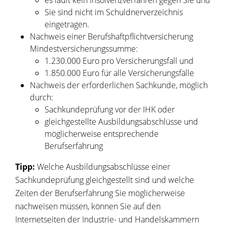
es läuft kein Insolvenzverfahren gegen Sie und
Sie sind nicht im Schuldnerverzeichnis
eingetragen.
Nachweis einer Berufshaftpflichtversicherung
Mindestversicherungssumme:
1.
230.000 Euro pro Versicherungsfall und
1.
850.000 Euro für alle Versicherungsfälle
Nachweis der erforderlichen Sachkunde
, möglich
durch:
Sachkundeprüfung vor der IHK oder
gleichgestellte Ausbildungsabschlüsse und
möglicherweise entsprechende
Berufserfahrung
Tipp:
Welche Ausbildungsabschlüsse einer
Sachkundeprüfung gleichgestellt sind und welche
Zeiten der Berufserfahrung Sie möglicherweise
nachweisen müssen, können Sie auf
den
Internetseiten
der I
ndustrie- und
H
andelskammern