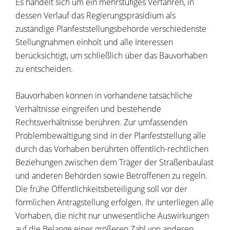
Es handelt sich um ein mehrstufiges Verfahren, in
dessen Verlauf das Regierungspräsidium als
zuständige Planfeststellungsbehörde verschiedenste
Stellungnahmen einholt und alle Interessen
berücksichtigt, um schließlich über das Bauvorhaben
zu entscheiden.
Bauvorhaben können in vorhandene tatsächliche
Verhältnisse eingreifen und bestehende
Rechtsverhältnisse berühren. Zur umfassenden
Problembewältigung sind in der Planfeststellung alle
durch das Vorhaben berührten öffentlich-rechtlichen
Beziehungen zwischen dem Träger der Straßenbaulast
und anderen Behörden sowie Betroffenen zu regeln.
Die frühe Öffentlichkeitsbeteiligung soll vor der
förmlichen Antragstellung erfolgen. Ihr unterliegen alle
Vorhaben, die nicht nur unwesentliche Auswirkungen
auf die Belange einer größeren Zahl von anderen