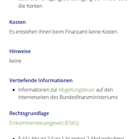
die Konten
Kosten
Es entstehen Ihnen beim Finanzamt keine Kosten.
Hinweise
keine
Vertiefende Informationen
Informationen zur
Abgeltungsteuer
auf den
Internetseiten des Bundesfinanzministeriums
Rechtsgrundlage
Einkommensteuergesetz (EStG)
:
§ 44a Absatz 2 Satz 1 Nummer 2 Abstandnahme