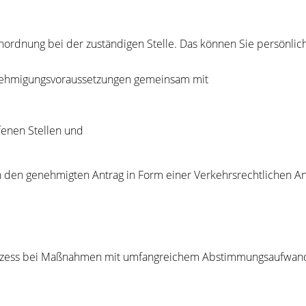
rdnung bei der zuständigen Stelle. Das können Sie persönlich, s
nehmigungsvorau
s
setzungen gemeinsam mit
enen Stellen und
rson den genehmigten Antrag in Form einer Verkehrsrechtlichen
prozess bei Maßnahmen mit umfangreichem Abstimmungsaufwand