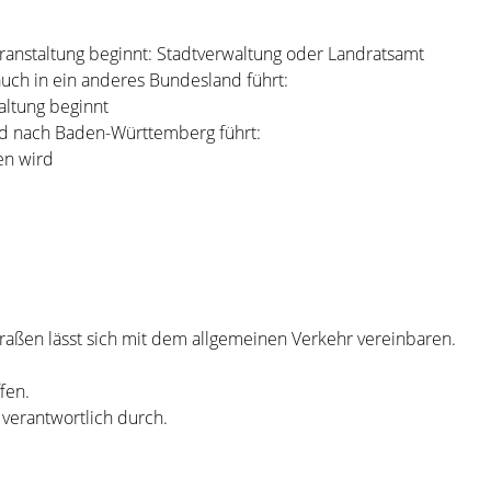
anstaltung beginnt: Stadtverwaltung oder Landratsamt
uch in ein anderes Bundesland führt:
altung beginnt
d nach Baden-Württemberg führt:
en wird
traßen lässt sich mit dem allgemeinen Verkehr vereinbaren.
fen.
 verantwortlich durch.