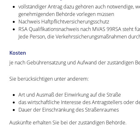
vollständiger Antrag dazu gehören auch notwendige, we
genehmigenden Behörde vorlegen müssen
Nachweis Haftpflichtversicherungsschutz
RSA Qualifikationsnachweis nach MVAS 99RSA steht für R
Jede Person, die Verkehrssicherungsmaßnahmen durchf
Kosten
je nach Gebührensatzung und Aufwand der zuständigen B
Sie berücksichtigen unter anderem:
Art und Ausmaß der Einwirkung auf die Straße
das wirtschaftliche Interesse des Antragstellers oder de
Dauer der Einschränkung des Straßenraumes
Auskünfte erhalten Sie bei der zuständigen Behörde.