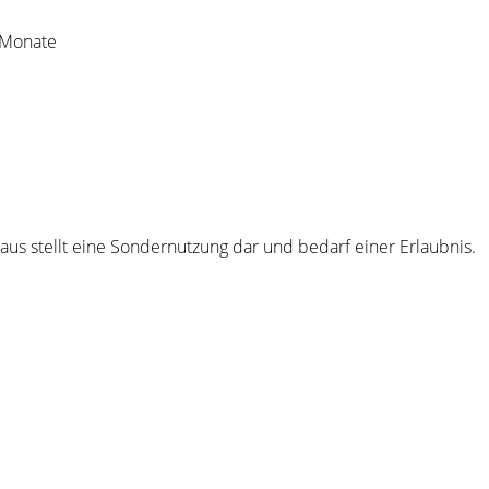
i Monate
s stellt eine Sondernutzung dar und bedarf einer Erlaubnis.