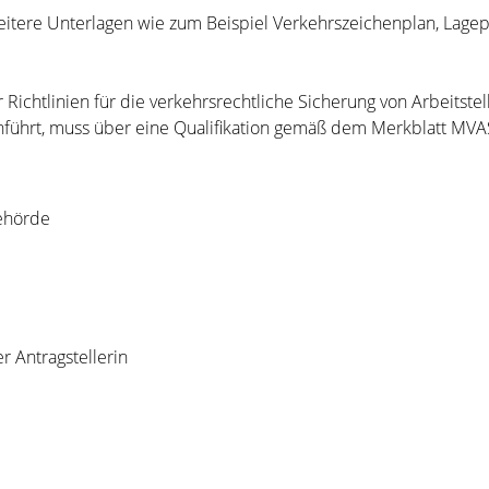
itere Unterlagen wie zum Beispiel Verkehrszeichenplan, Lagepla
ichtlinien für die verkehrsrechtliche Sicherung von Arbeitstel
ührt, muss über eine Qualifikation gemäß dem Merkblatt MVAS
ehörde
r Antragstellerin