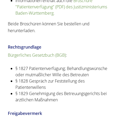
Informationen enthält auch die
Broschüre
"Patientenverfügung" (PDF) des Justizministeriums
Baden-Württemberg.
Beide Broschüren können Sie bestellen und
herunterladen.
Rechtsgrundlage
Bürgerliches Gesetzbuch (BGB)
:
§ 1827 Patientenverfügung; Behandlungswünsche
oder mutmaßlicher Wille des Betreuten
§ 1828 Gespräch zur Feststellung des
Patientenwillens
§ 1829 Genehmigung des Betreuungsgerichts bei
ärztlichen Maßnahmen
Freigabevermerk