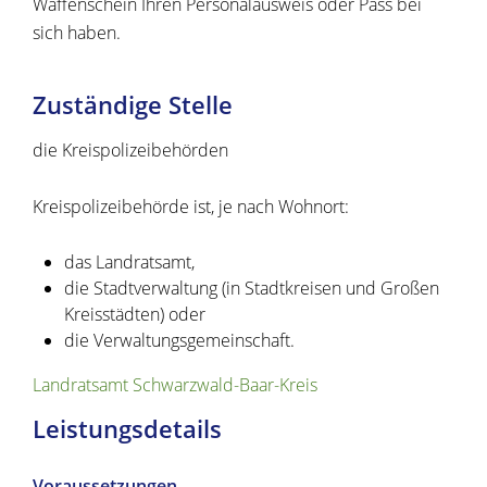
Waffenschein Ihren Personalausweis oder Pass bei
sich haben.
Zuständige Stelle
die Kreispolizeibehörden
Kreispolizeibehörde ist, je nach Wohnort:
das Landratsamt,
die Stadtverwaltung (in Stadtkreisen und Großen
Kreisstädten) oder
die Verwaltungsgemeinschaft.
Landratsamt Schwarzwald-Baar-Kreis
Leistungsdetails
Voraussetzungen