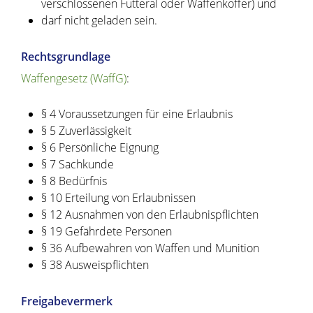
verschlossenen Futteral oder Waffenkoffer) und
darf nicht geladen sein.
Rechtsgrundlage
Waffengesetz (WaffG)
:
§ 4 Voraussetzungen für eine Erlaubnis
§ 5 Zuverlässigkeit
§ 6 Persönliche Eignung
§ 7 Sachkunde
§ 8 Bedürfnis
§ 10 Erteilung von Erlaubnissen
§ 12 Ausnahmen von den Erlaubnispflichten
§ 19 Gefährdete Personen
§ 36 Aufbewahren von Waffen und Munition
§ 38 Ausweispflichten
Freigabevermerk