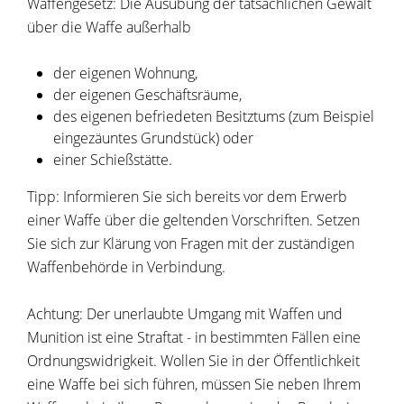
Waffengesetz: Die Ausübung der tatsächlichen Gewalt
über die Waffe außerhalb
der eigenen Wohnung,
der eigenen Geschäftsräume,
des eigenen befriedeten Besitztums
(zum Beispiel
eingezäuntes Grundstück)
oder
einer Schießstätte.
Tipp
: Informieren Sie sich bereits vor dem Erwerb
einer Waffe über die geltenden Vorschriften. Setzen
Sie sich zur Klärung von Fragen mit der zuständigen
Waffenbehörde in Verbindung.
Achtung:
Der unerlaubte Umgang mit Waffen und
Munition ist eine Straftat - in bestimmten Fällen eine
Ordnungswidrigkeit.
Wollen Sie in der Öffentlichkeit
eine Waffe bei sich führen, müssen Sie neben Ihrem