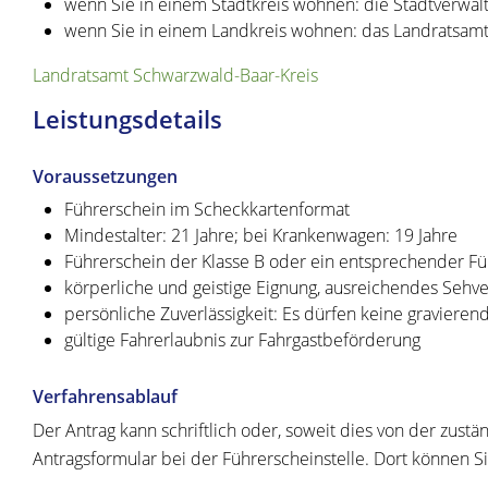
wenn Sie in einem Stadtkreis wohnen: die Stadtverwal
wenn Sie in einem Landkreis wohnen: das Landratsam
Landratsamt Schwarzwald-Baar-Kreis
Leistungsdetails
Voraussetzungen
Führerschein im Scheckkartenformat
Mindestalter: 21 Jahre; bei Krankenwagen: 19 Jahre
Führerschein der Klasse B oder ein entsprechender Füh
körperliche und geistige Eignung, ausreichendes Seh
persönliche Zuverlässigkeit: Es dürfen keine gravieren
gültige Fahrerlaubnis zur Fahrgastbeförderung
Verfahrensablauf
Der Antrag kann schriftlich oder, soweit dies von der zustä
Antragsformular bei der Führerscheinstelle. Dort können S