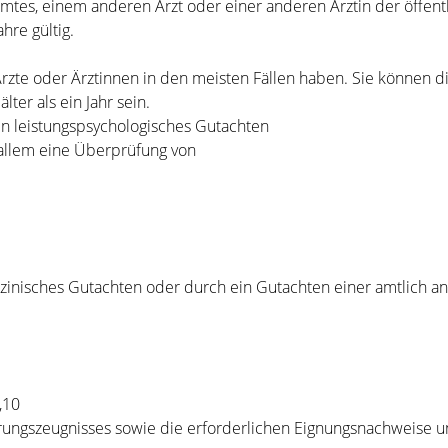
mtes, einem anderen Arzt oder einer anderen Ärztin der öffent
hre gültig.
Ärzte oder Ärztinnen in den meisten Fällen haben. Sie können d
lter als ein Jahr sein.
ein leistungspsychologisches Gutachten
 allem eine Überprüfung von
izinisches Gutachten oder durch ein Gutachten einer amtlich an
,10
hrungszeugnisses sowie die erforderlichen Eignungsnachweise 