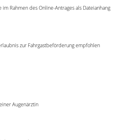
Sie im Rahmen des Online-Antrages als Dateianhang
rerlaubnis zur Fahrgastbeförderung empfohlen
einer Augenärztin