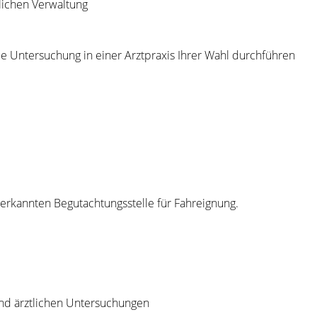
lichen Verwaltung
ie Untersuchung in einer Arztpraxis Ihrer Wahl durchführen
erkannten Begutachtungsstelle für Fahreignung.
und ärztlichen Untersuchungen