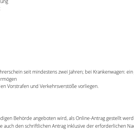
tung
t
rerschein seit mindestens zwei Jahren; bei Krankenwagen: ein 
vermögen
den Vorstrafen und Verkehrsverstöße vorliegen.
ndigen Behörde angeboten wird, als Online-Antrag gestellt werde
ie auch den schriftlichen Antrag inklusive der erforderlichen 