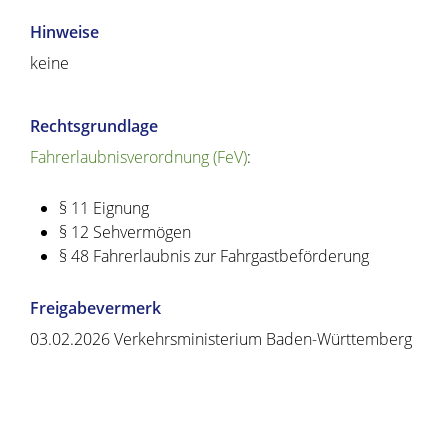
Hinweise
keine
Rechtsgrundlage
Fahrerlaubnisverordnung (FeV)
:
§ 11 Eignung
§ 12 Sehvermögen
§ 48 Fahrerlaubnis zur Fahrgastbeförderung
Freigabevermerk
03.02.2026 Verkehrsministerium Baden-Württemberg
Copyright © 2020 - 2021 dvv-bw -
https://www.voehrenbach