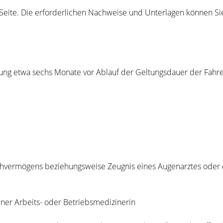
er Seite. Die erforderlichen Nachweise und Unterlagen können 
erung etwa sechs Monate vor Ablauf der Geltungsdauer der Fah
ehvermögens beziehungsweise Zeugnis eines Augenarztes oder 
ner Arbeits- oder Betriebsmedizinerin