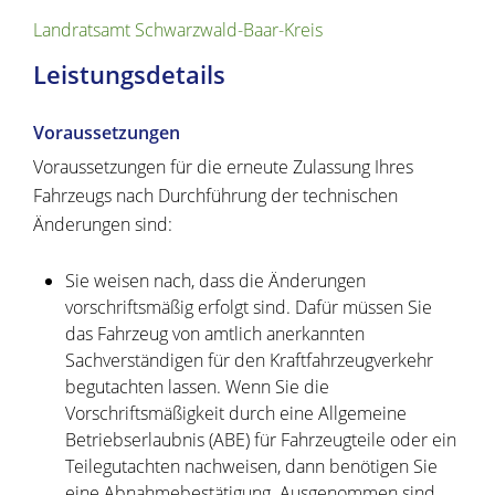
Landratsamt Schwarzwald-Baar-Kreis
Leistungsdetails
Voraussetzungen
Voraussetzungen für die erneute Zulassung Ihres
Fahrzeugs nach Durchführung der technischen
Änderungen sind:
Sie weisen nach, dass die Änderungen
vorschriftsmäßig erfolgt sind.
Dafür müssen Sie
das Fahrzeug von amtlich a
n
erkannten
Sachverständigen für den Kraftfahrzeugverkehr
begutachten lassen. Wenn Sie die
Vorschriftsmäßigkeit durch eine Allgemeine
Betriebserlaubnis (ABE) für Fah
r
zeugteile oder ein
Teilegutachten nachweisen, dann ben
ö
tigen Sie
eine Abnahmebestätigung. Ausgenommen sind