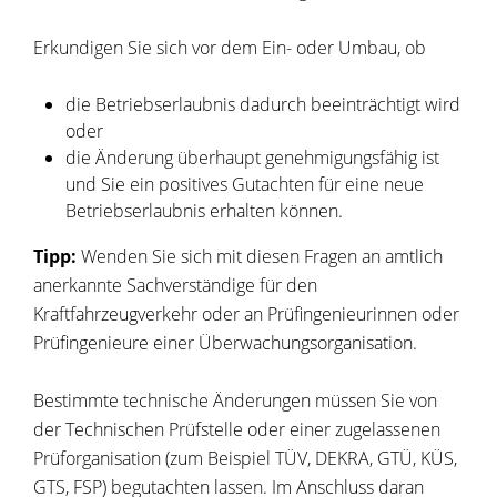
Erkundigen Sie sich vor dem Ein- oder Umbau, ob
die Betriebserlaubnis dadurch beeinträchtigt wird
oder
die Änderung überhaupt genehmigungsfähig ist
und Sie ein positives Gutachten für eine neue
Betriebserlaubnis erha
l
ten können.
Tipp:
Wenden Sie sich mit diesen Fragen an amtlich
anerkannte Sachverständige für den
Kraftfahrzeugverkehr oder an Prüfingen
i
eurinnen oder
Prüfingenieure einer Überwachungsorganisation.
Bestimmte technische Änderungen müssen Sie von
der Technischen Prüfstelle oder einer zugelassenen
Prüforganisation (zum Beispiel TÜV, DEKRA, GTÜ, KÜS,
GTS, FSP) begutachten lassen. Im Anschluss daran