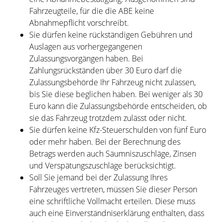
Fahrzeugteile, für die die ABE keine
Abnahmepflicht vo
r
schreibt.
Sie dürfen keine rückständigen Gebühren und
Auslagen aus vorhergegangenen
Zulassungsvorgängen haben.
Bei
Zahlungsrückständen über 30 Euro darf die
Zulassungsb
e
hörde Ihr Fahrzeug nicht zulassen,
bis Sie diese beglichen haben. Bei weniger als 30
Euro kann die Zulassungsbehö
r
de entscheiden, ob
sie das Fahrzeug trotzdem zulässt oder nicht.
Sie dürfen keine Kfz-Steuerschulden von fünf Euro
oder mehr haben.
Bei der Berechnung des
Betrags werden auch Säumniszuschläge, Zinsen
und Verspätungszuschläge b
e
rücksichtigt.
Soll Sie jemand bei der Zulassung Ihres
Fahrzeuges vertreten, müssen Sie dieser Person
eine schriftliche Vollmacht erteilen. Diese muss
auch eine Einverständniserklärung enthalten, dass