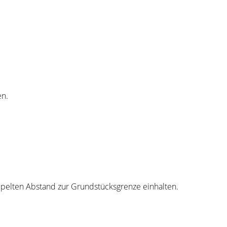
en.
elten Abstand zur Grundstücksgrenze einhalten.