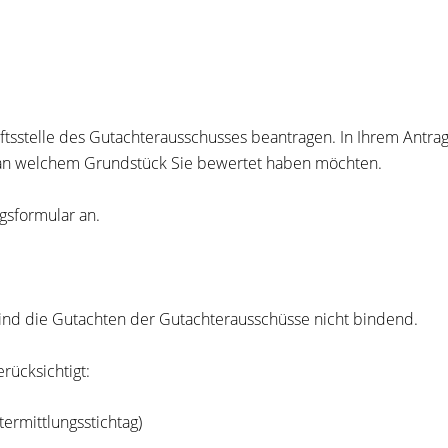
tsstelle des Gutachterausschusses beantragen. In Ihrem Antrag
 an welchem Grundstück Sie bewertet haben möchten.
gsformular an.
sind die Gutachten der Gutachterausschüsse nicht bindend.
rücksichtigt:
termittlungsstichtag)