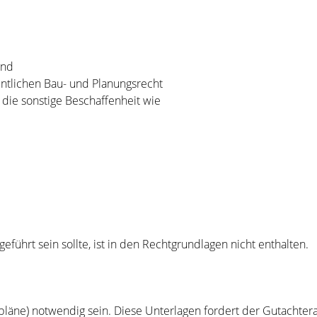
und
ntlichen Bau- und Planungsrecht
die sonstige Beschaffenheit
wie
eführt sein sollte, ist in den Rechtgrundlagen nicht enthalten.
pläne) notwendig sein. Diese Unterlagen fordert der Gutachter