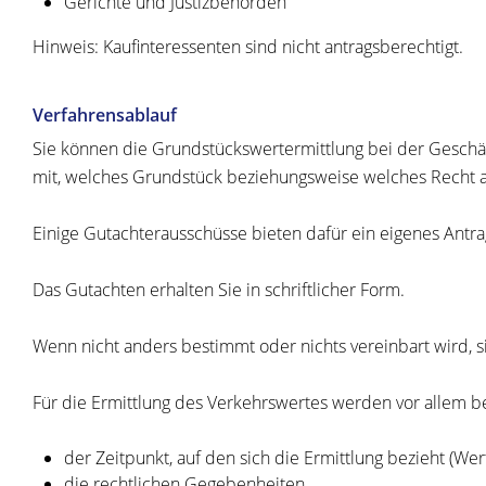
Gerichte und Justizbehörden
Hinweis: Kaufinteressenten sind nicht antragsberechtigt.
Verfahrensablauf
Sie können die Grundstückswertermittlung bei der Geschäf
mit, welches Grundstück beziehungsweise welches Recht
Einige Gutachterausschüsse bieten dafür ein eigenes Antra
Das Gutachten erhalten Sie in schriftlicher Form.
Wenn nicht anders bestimmt oder nichts vereinbart wird, 
Für die Ermittlung des Verkehrswertes werden vor allem be
der Zeitpunkt, auf den sich die Ermittlung bezieht (Wer
die rechtlichen Gegebenheiten