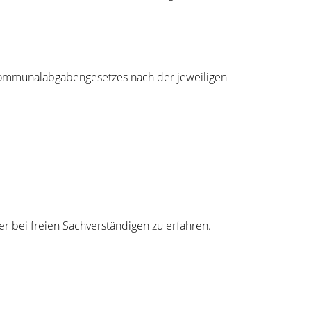
 Kommunalabgabengesetzes nach der jeweiligen
er bei
freien Sachverständigen zu erfahren.