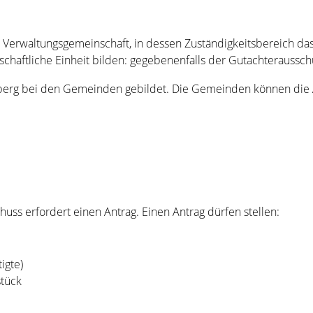
Verwaltungsgemeinschaft, in dessen Zuständigkeitsbereich das
chaftliche Einheit bilden: gegebenenfalls der Gutachterausschus
berg bei den Gemeinden gebildet. Die Gemeinden können die 
uss erfordert einen Antrag. Einen Antrag dürfen stellen:
igte)
tück