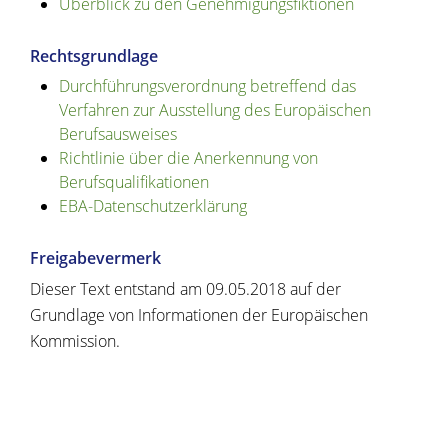
Überblick zu den Genehmigungsfiktionen
Rechtsgrundlage
Durchführungsverordnung betreffend das
Verfahren zur Ausstellung des Europäischen
Berufsausweises
Richtlinie über die Anerkennung von
Berufsqualifikationen
EBA-Datenschutzerklärung
Freigabevermerk
Dieser Text entstand am 09.05.2018 auf der
Grundlage von Informationen der Europäischen
Kommission.
Copyright © 2020 - 2021 dvv-bw -
https://www.voehrenbach.de/verwaltung-und-
politik/leistungen+a+-+z