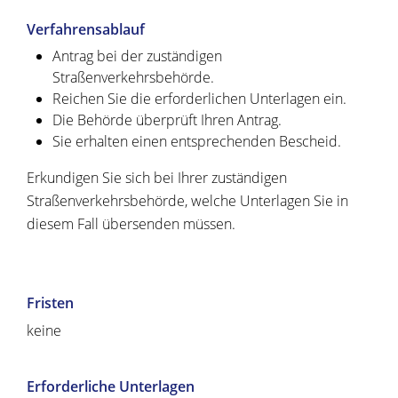
Verfahrensablauf
Antrag bei der zuständigen
Straßenverkehrsbehörde.
Reichen Sie die erforderlichen Unterlagen ein.
Die Behörde überprüft Ihren Antrag.
Sie erhalten einen entsprechenden Bescheid.
Erkundigen Sie sich bei Ihrer zuständigen
Straßenverkehrsbehörde, welche Unterlagen Sie in
diesem Fall übersenden müssen.
Fristen
keine
Erforderliche Unterlagen