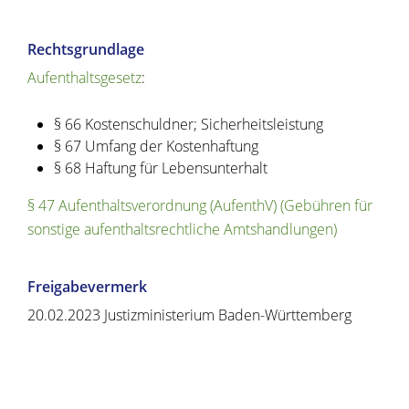
Rechtsgrundlage
Aufenthaltsgesetz
:
§ 66 Kostenschuldner; Sicherheitsleistung
§ 67 Umfang der Kostenhaftung
§ 68 Haftung für Lebensunterhalt
§ 47 Aufenthaltsverordnung (AufenthV) (Gebühren für
sonstige aufenthaltsrechtliche Amtshandlungen)
Freigabevermerk
20.02.2023 Justizministerium Baden-Württemberg
Copyright © 2020 - 2021 dvv-bw -
https://www.voehrenbach.de/verwaltung-und-