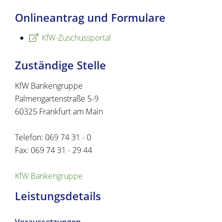
Onlineantrag und Formulare
KfW-Zuschussportal
Zuständige Stelle
KfW Bankengruppe
Palmengartenstraße 5-9
60325 Frankfurt am Main
Telefon: 069 74 31 - 0
Fax: 069 74 31 - 29 44
KfW Bankengruppe
Leistungsdetails
Voraussetzungen