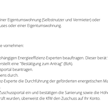
einer Eigentumswohnung (Selbstnutzer und Vermieter) oder
hauses oder einer Eigentumswohnung.
tte vornehmen:
ngigen Energieeffizienz-Experten beauftragen. Dieser berät S
stellt eine "Bestätigung zum Antrag" (BzA).
sportal beantragen.
mens durch.
zienz-Experte die Durchführung der geförderten energetische
.
uschussportal ein und bestätigen die Sanierung sowie die Höhe
ft wurden, überweist die KfW den Zuschuss auf Ihr Konto.