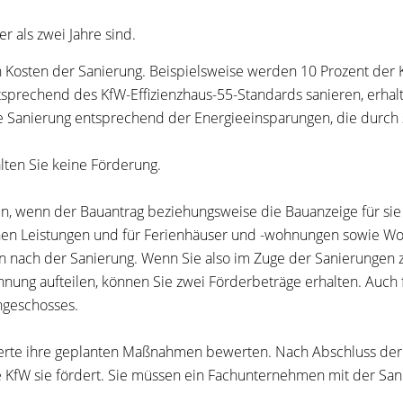
 als zwei Jahre sind.
en Kosten der Sanierung. Beispielsweise werden 10 Prozent de
prechend des KfW-Effizienzhaus-55-Standards sanieren, erhalte
e Sanierung entsprechend der Energieeinsparungen, die durch 
ten Sie keine Förderung.
, wenn der Bauantrag beziehungsweise die Bauanzeige für sie 
chen Leistungen und für Ferienhäuser und -wohnungen sowie W
en nach der Sanierung. Wenn Sie also im Zuge der Sanierungen
nung aufteilen, können Sie zwei Förderbeträge erhalten. Auc
hgeschosses.
rte ihre geplanten Maßnahmen bewerten. Nach Abschluss der S
 KfW sie fördert. Sie müssen ein Fachunternehmen mit der San