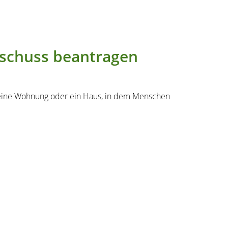
uschuss beantragen
t eine Wohnung oder ein Haus, in dem Menschen