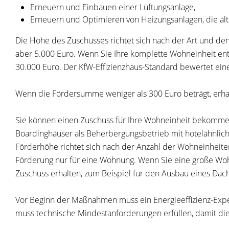
Erneuern und Einbauen einer Lüftungsanlage,
Erneuern und Optimieren von Heizungsanlagen, die älter
Die Höhe des Zuschusses richtet sich nach der Art und d
aber 5.000 Euro. Wenn Sie Ihre komplette Wohneinheit ents
30.000 Euro. Der KfW-Effizienzhaus-Standard bewertet ein
Wenn die Fördersumme weniger als 300 Euro beträgt, erhal
Sie können einen Zuschuss für Ihre Wohneinheit bekommen
Boardinghäuser als Beherbergungsbetrieb mit hotelähnli
Förderhöhe richtet sich nach der Anzahl der Wohneinheit
Förderung nur für eine Wohnung. Wenn Sie eine große Woh
Zuschuss erhalten, zum Beispiel für den Ausbau eines Dac
Vor Beginn der Maßnahmen muss ein Energieeffizienz-Expe
muss technische Mindestanforderungen erfüllen, damit die