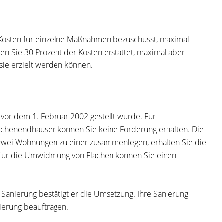
r Kosten für einzelne Maßnahmen bezuschusst, maximal
n Sie 30 Prozent der Kosten erstattet, maximal aber
sie erzielt werden können.
vor dem 1. Februar 2002 gestellt wurde.
Für
ochenendhäuser können Sie keine Förderung erhalten.
Die
 zwei Wohnungen zu einer zusammenlegen, erhalten Sie die
h für die Umwidmung von Flächen können Sie einen
anierung bestätigt er die Umsetzung. Ihre Sanierung
ierung beauftragen.