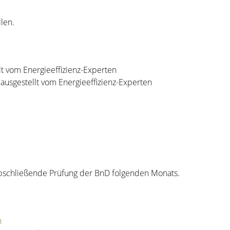
len.
lt vom Energieeffizienz-Experten
ausgestellt vom Energieeffizienz-Experten
abschließende Prüfung der BnD folgenden Monats.
n