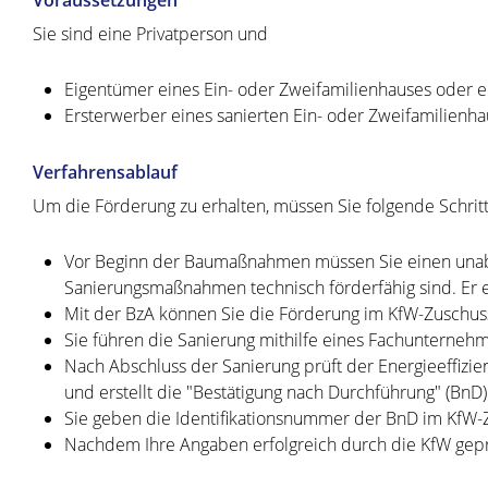
Sie sind eine Privatperson und
Eigentümer eines Ein- oder Zweifamilienhauses oder 
Ersterwerber eines sanierten Ein- oder Zweifamilien
Verfahrensablauf
Um die Förderung zu erhalten, müssen Sie folgende Schri
Vor Beginn der Baumaßnahmen müssen Sie einen unabhä
Sanierungsmaßnahmen technisch förderfähig sind. Er er
Mit der BzA können Sie die Förderung im KfW-Zuschus
Sie führen die Sanierung mithilfe eines Fachunterneh
Nach Abschluss der Sanierung prüft der Energieeffi
und erstellt die "Bestätigung nach Durchführung" (BnD)
Sie geben die Identifikationsnummer der BnD im KfW-Z
Nachdem Ihre Angaben erfolgreich durch die KfW geprü