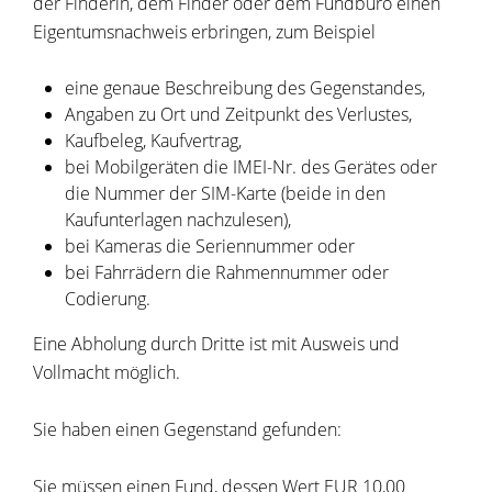
der Finderin, dem Finder oder dem Fundbüro einen
Eigentumsnachweis erbringen, zum Beispiel
eine genaue Beschreibung des Gegenstandes,
Angaben zu Ort und Zeitpunkt des Verlustes,
Kaufbeleg, Kaufvertrag,
bei Mobilgeräten die IMEI-Nr. des Gerätes oder
die Nummer der SIM-Karte (beide in den
Kaufunterlagen nachzulesen),
bei Kameras die Seriennummer oder
bei Fahrrädern die Rahmennummer oder
Codierung.
Eine Abholung durch Dritte ist mit Ausweis und
Vollmacht möglich.
Sie haben einen Gegenstand gefunden:
Sie müssen einen Fund, dessen Wert EUR 10,00